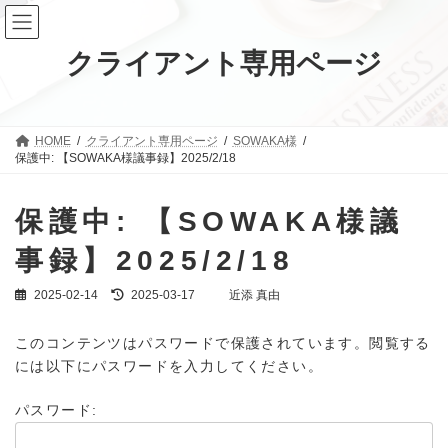
コ
ナ
ン
ビ
テ
ゲ
クライアント専用ページ
ン
ー
ツ
シ
へ
ョ
ス
ン
キ
に
HOME
クライアント専用ページ
SOWAKA様
ッ
移
保護中: 【SOWAKA様議事録】2025/2/18
プ
動
保護中: 【SOWAKA様議
事録】2025/2/18
最
2025-02-14
2025-03-17
近添 真由
終
更
このコンテンツはパスワードで保護されています。閲覧する
新
日
には以下にパスワードを入力してください。
時
:
パスワード: